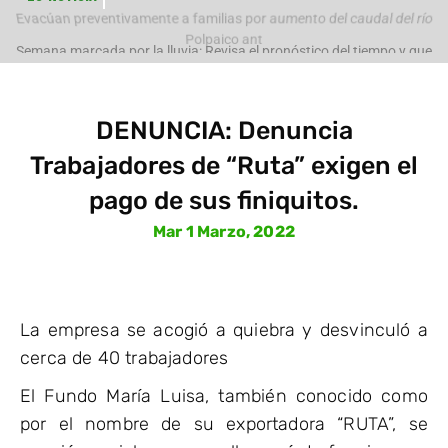
e
Evacúan preventivamente a familias por aumento del caudal del río
Polpaico ant
DENUNCIA: Denuncia
Trabajadores de “Ruta” exigen el
pago de sus finiquitos.
Mar 1 Marzo, 2022
La empresa se acogió a quiebra y desvinculó a
cerca de 40 trabajadores
El Fundo María Luisa, también conocido como
por el nombre de su exportadora “RUTA”, se