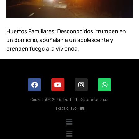
Huertos Familiares: Desconocidos irrumpen en
un domicilio, apuñalan a un adolescente y
prenden fuego a la vivienda.
Copyright © 2026 Tvo Tiltil | Desarrollado por
Tekace.cl Tvo Tiltil