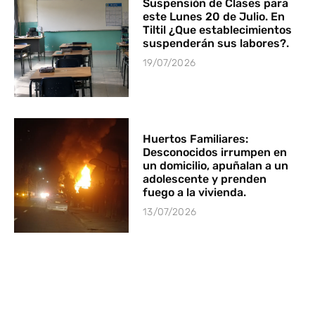
Suspensión de Clases para
este Lunes 20 de Julio. En
Tiltil ¿Que establecimientos
suspenderán sus labores?.
19/07/2026
Huertos Familiares:
Desconocidos irrumpen en
un domicilio, apuñalan a un
adolescente y prenden
fuego a la vivienda.
13/07/2026