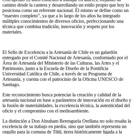
camino desde la cantera y desarrollando un estilo propio que hoy lo
posiciona como un referente nacional. Él mismo se define como un
“maestro completo”, ya que a lo largo de los años ha integrado
múltiples conocimientos de diversos oficios, perfeccionando una
técnica que combina tradición, innovación y respeto por los
materiales.
El Sello de Excelencia a la Artesanía de Chile es un galardón
entregado por el Comité Nacional de Artesanía, conformado por el
Área de Artesanía del Ministerio de las Culturas, las Artes y el
Patrimonio, junto a la Escuela de Diseño de la Pontificia
Universidad Católica de Chile, a través de su Programa de
Artesanía, y cuenta con el patrocinio de la Oficina UNESCO de
Santiago.
Este reconocimiento busca potenciar la creación y calidad de la
artesanía nacional en base a parámetros de innovación en el diseño y
la fusión de materialidades, la excelencia técnica, la autenticidad del
oficio y el compromiso con el medioambiente.
La distinción a Don Abraham Berenguela Orellana no solo resalta la
excelencia de su trabajo en piedra, sino que también representa un
orgullo para la comuna de Tiltil, tierra históricamente ligada a la