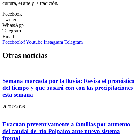
cultura, el arte y la tradición.
Facebook
Twitter
WhatsApp
Telegram
Email
Facebook-f
Youtube
Instagram
Telegram
Otras noticias
Semana marcada por la lluvia: Revisa el pronóstico
del tiempo y que pasará con con las precipitaciones
esta semana
20/07/2026
Evacúan preventivamente a familias por aumento
del caudal del río Polpaico ante nuevo sistema
frontal