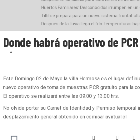
Huertos Familiares: Desconocidos irrumpen en un 
Tiltil se prepara para un nuevo sistema frontal: alt
Después de la lluvia llega el frío: temperaturas ba
Donde habrá operativo de PCR
Este Domingo 02 de Mayo la villa Hermosa es el lugar defini
nuevo operativo de toma de muestras PCR gratuito para la c
El operativo se realizará entre las 09:00 y 13:00 hrs.
No olvide portar su Carnet de Identidad y Permiso temporal i
desplazamiento general obtenido en comisariavirtual.cl