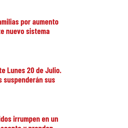
amilias por aumento
nte nuevo sistema
e Lunes 20 de Julio.
os suspenderán sus
idos irrumpen en un