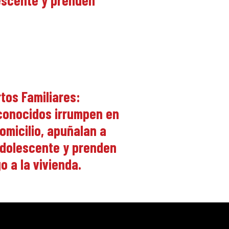
lescente y prenden
tos Familiares:
conocidos irrumpen en
omicilio, apuñalan a
dolescente y prenden
o a la vivienda.