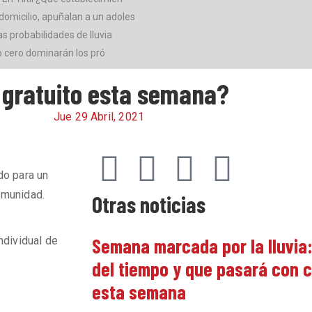
domicilio, apuñalan a un adoles
as probabilidades de lluvia
jo cero dominarán los pró
 gratuito esta semana?
Jue 29 Abril, 2021
do para un
omunidad.
Otras noticias
ndividual de
Semana marcada por la lluvia:
del tiempo y que pasará con c
esta semana