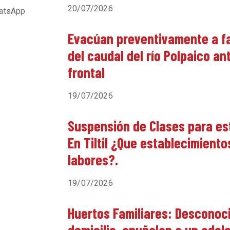
20/07/2026
atsApp
Evacúan preventivamente a f
del caudal del río Polpaico a
frontal
19/07/2026
Suspensión de Clases para est
En Tiltil ¿Que establecimient
labores?.
19/07/2026
Huertos Familiares: Desconoc