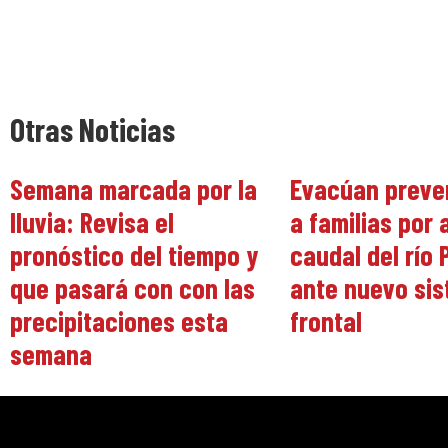
Otras Noticias
Semana marcada por la
Evacúan preve
lluvia: Revisa el
a familias por
pronóstico del tiempo y
caudal del río 
que pasará con con las
ante nuevo si
precipitaciones esta
frontal
semana