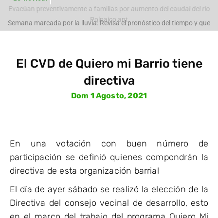
Evacúan preventivamente a familias por aumento del caudal del río
Polpaico ant
Semana marcada por la lluvia: Revisa el pronóstico del tiempo y que
pasará con
El CVD de Quiero mi Barrio tiene
directiva
Dom 1 Agosto, 2021
En una votación con buen número de
participación se definió quienes compondrán la
directiva de esta organización barrial
El día de ayer sábado se realizó la elección de la
Directiva del consejo vecinal de desarrollo, esto
en el marco del trabajo del programa Quiero Mi