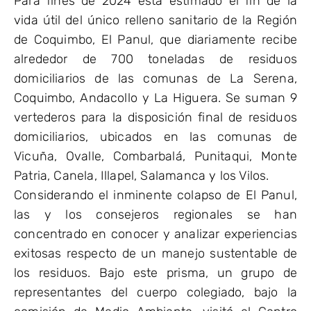
Para fines de 2024 está estimado el fin de la
vida útil del único relleno sanitario de la Región
de Coquimbo, El Panul, que diariamente recibe
alrededor de 700 toneladas de residuos
domiciliarios de las comunas de La Serena,
Coquimbo, Andacollo y La Higuera. Se suman 9
vertederos para la disposición final de residuos
domiciliarios, ubicados en las comunas de
Vicuña, Ovalle, Combarbalá, Punitaqui, Monte
Patria, Canela, Illapel, Salamanca y los Vilos.
Considerando el inminente colapso de El Panul,
las y los consejeros regionales se han
concentrado en conocer y analizar experiencias
exitosas respecto de un manejo sustentable de
los residuos. Bajo este prisma, un grupo de
representantes del cuerpo colegiado, bajo la