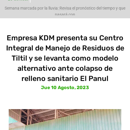
Evacúan preventivamente a familias por aumento del caudal del río
Polpaico ant
Semana marcada por la lluvia: Revisa el pronóstico del tiempo y que
pasará con
Empresa KDM presenta su Centro
Integral de Manejo de Residuos de
Tiltil y se levanta como modelo
alternativo ante colapso de
relleno sanitario El Panul
Jue 10 Agosto, 2023