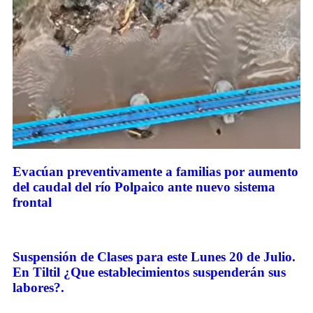
Evacúan preventivamente a familias por aumento
del caudal del río Polpaico ante nuevo sistema
frontal
Suspensión de Clases para este Lunes 20 de Julio.
En Tiltil ¿Que establecimientos suspenderán sus
labores?.