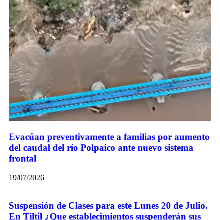
Evacúan preventivamente a familias por aumento
del caudal del río Polpaico ante nuevo sistema
frontal
19/07/2026
Suspensión de Clases para este Lunes 20 de Julio.
En Tiltil ¿Que establecimientos suspenderán sus