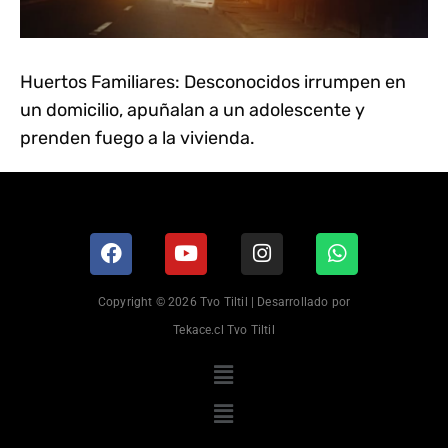
Huertos Familiares: Desconocidos irrumpen en
un domicilio, apuñalan a un adolescente y
prenden fuego a la vivienda.
Copyright © 2026 Tvo Tiltil | Desarrollado por
Tekace.cl Tvo Tiltil