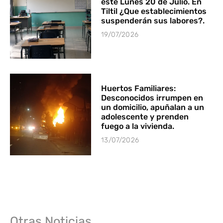
este Lunes 20 de Julio. En
Tiltil ¿Que establecimientos
suspenderán sus labores?.
19/07/2026
Huertos Familiares:
Desconocidos irrumpen en
un domicilio, apuñalan a un
adolescente y prenden
fuego a la vivienda.
13/07/2026
Otras Noticias