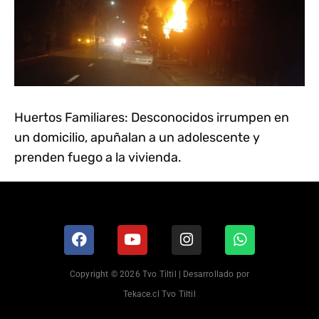
Huertos Familiares: Desconocidos irrumpen en
un domicilio, apuñalan a un adolescente y
prenden fuego a la vivienda.
Copyright © 2026 Tvo Tiltil | Desarrollado por
Tekace.cl Tvo Tiltil