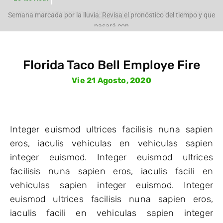
Evacúan preventivamente a familias por aumento del caudal del río
Polpaico ant
Semana marcada por la lluvia: Revisa el pronóstico del tiempo y que
pasará con
Florida Taco Bell Employe Fire
Vie 21 Agosto, 2020
Integer euismod ultrices facilisis nuna sapien
eros, iaculis vehiculas en vehiculas sapien
integer euismod. Integer euismod ultrices
facilisis nuna sapien eros, iaculis facili en
vehiculas sapien integer euismod. Integer
euismod ultrices facilisis nuna sapien eros,
iaculis facili en vehiculas sapien integer