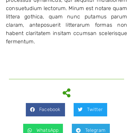
consuetudium lectorum. Mirum est notare quam
littera gothica, quam nunc putamus parum
claram, anteposuerit litterarum formas non
habent claritatem insitam ccumsan scelerisque
fermentum.
Facebook
Twitter
WhatsApp
Telegram