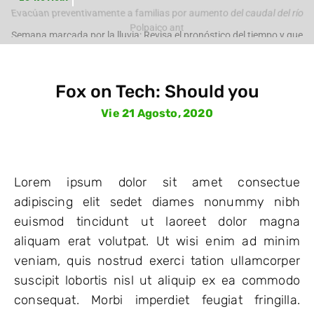
e
Evacúan preventivamente a familias por aumento del caudal del río
Polpaico ant
Fox on Tech: Should you
Vie 21 Agosto, 2020
Lorem ipsum dolor sit amet consectue
adipiscing elit sedet diames nonummy nibh
euismod tincidunt ut laoreet dolor magna
aliquam erat volutpat. Ut wisi enim ad minim
veniam, quis nostrud exerci tation ullamcorper
suscipit lobortis nisl ut aliquip ex ea commodo
consequat. Morbi imperdiet feugiat fringilla.