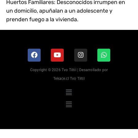
Huertos Familiares: Desconocidos irrumpen en
un domicilio, apuñalan a un adolescente y
prenden fuego a la vivienda.
Copyright © 2026 Tvo Tiltil | Desarrollado por
Tekace.cl Tvo Tiltil