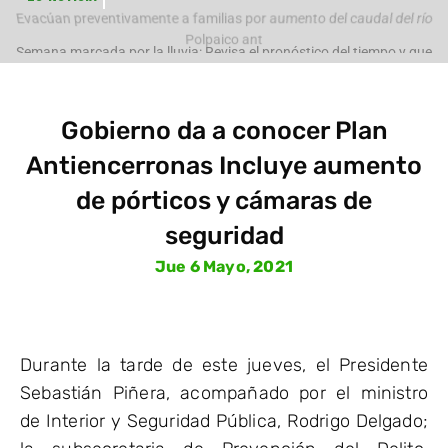
e
Evacúan preventivamente a familias por aumento del caudal del río
Polpaico ant
Gobierno da a conocer Plan
Antiencerronas Incluye aumento
de pórticos y cámaras de
seguridad
Jue 6 Mayo, 2021
Durante la tarde de este jueves, el Presidente
Sebastián Piñera, acompañado por el ministro
de Interior y Seguridad Pública, Rodrigo Delgado;