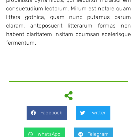
consuetudium lectorum. Mirum est notare quam
littera gothica, quam nunc putamus parum
claram, anteposuerit litterarum formas non
habent claritatem insitam ccumsan scelerisque
fermentum.
Facebook
Twitter
WhatsApp
Telegram