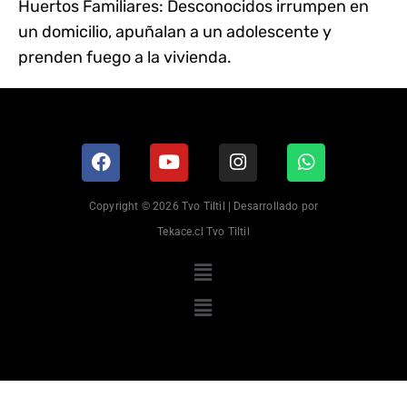
Huertos Familiares: Desconocidos irrumpen en
un domicilio, apuñalan a un adolescente y
prenden fuego a la vivienda.
Copyright © 2026 Tvo Tiltil | Desarrollado por
Tekace.cl Tvo Tiltil