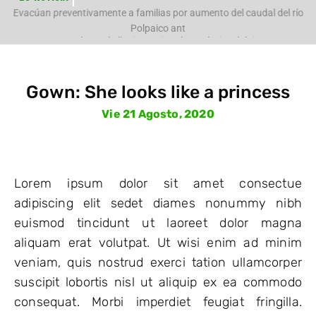
e
Evacúan preventivamente a familias por aumento del caudal del río
Polpaico ant
Gown: She looks like a princess
Vie 21 Agosto, 2020
Lorem ipsum dolor sit amet consectue
adipiscing elit sedet diames nonummy nibh
euismod tincidunt ut laoreet dolor magna
aliquam erat volutpat. Ut wisi enim ad minim
veniam, quis nostrud exerci tation ullamcorper
suscipit lobortis nisl ut aliquip ex ea commodo
consequat. Morbi imperdiet feugiat fringilla.