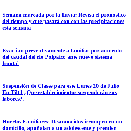
Semana marcada por la lluvia: Revisa el pronóstico
del tiempo y que pasará con con las precipitaciones
esta semana
Evacúan preventivamente a familias por aumento
del caudal del río Polpaico ante nuevo sistema
frontal
Suspensión de Clases para este Lunes 20 de Julio.
En Tiltil ¿Que establecimientos suspenderán sus
labores?.
Huertos Familiares: Desconocidos irrumpen en un
domicilio, apuñalan a un adolescente y prenden