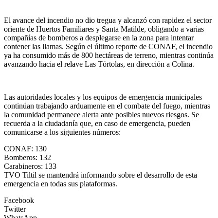
El avance del incendio no dio tregua y alcanzó con rapidez el sector
oriente de Huertos Familiares y Santa Matilde, obligando a varias
compañías de bomberos a desplegarse en la zona para intentar
contener las llamas. Según el último reporte de CONAF, el incendio
ya ha consumido más de 800 hectáreas de terreno, mientras continúa
avanzando hacia el relave Las Tórtolas, en dirección a Colina.
Las autoridades locales y los equipos de emergencia municipales
continúan trabajando arduamente en el combate del fuego, mientras
la comunidad permanece alerta ante posibles nuevos riesgos. Se
recuerda a la ciudadanía que, en caso de emergencia, pueden
comunicarse a los siguientes números:
CONAF: 130
Bomberos: 132
Carabineros: 133
TVO Tiltil se mantendrá informando sobre el desarrollo de esta
emergencia en todas sus plataformas.
Facebook
Twitter
WhatsApp