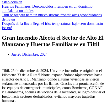
establecimien
Huertos Familiares: Desconocidos irrumpen en un domicilio,
apuñalan a un adoles
Tiltil se prepara para un nuevo sistema frontal: altas probabilidades
de lluvia
Después de la lluvia llega el frío: temperaturas bajo cero dominarán
los pró
Gran Incendio Afecta el Sector de Alto El
Manzano y Huertos Familiares en Tiltil
Jue 26 Diciembre, 2024
Tiltil, 25 de diciembre de 2024. Un voraz incendio se originó en el
kilómetro 33 de la Ruta 5 Norte, expandiéndose rápidamente hacia
el sector de Alto El Manzano, donde algunas viviendas se vieron
seriamente amenazadas por las llamas. Gracias a la pronta acción de
los equipos de emergencia municipales, como Bomberos, CONAF
y Carabineros, además de vecinos de la localidad, se logró desviar el
fuego hacia sectores deshabitados, evitando mayores tragedias
humanas.