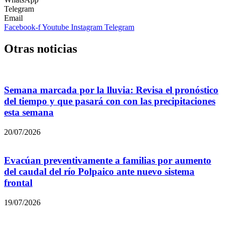
Telegram
Email
Facebook-f
Youtube
Instagram
Telegram
Otras noticias
Semana marcada por la lluvia: Revisa el pronóstico
del tiempo y que pasará con con las precipitaciones
esta semana
20/07/2026
Evacúan preventivamente a familias por aumento
del caudal del río Polpaico ante nuevo sistema
frontal
19/07/2026