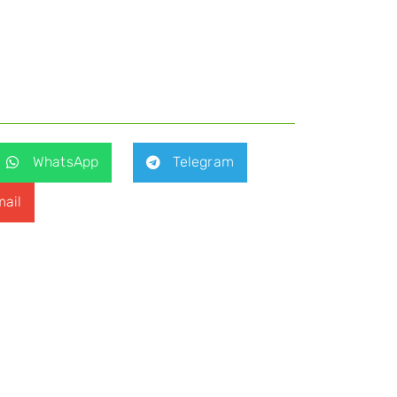
WhatsApp
Telegram
ail