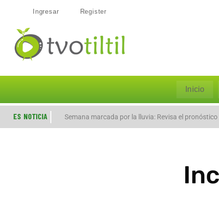
Ingresar
Register
Inicio
ES NOTICIA
Evacúan preventivamente a familias por aumento de
Semana marcada por la lluvia: Revisa el pronóstico
In