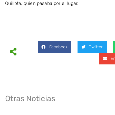
Quillota, quien pasaba por el lugar.
Facebook
Twitter
Em
Otras Noticias