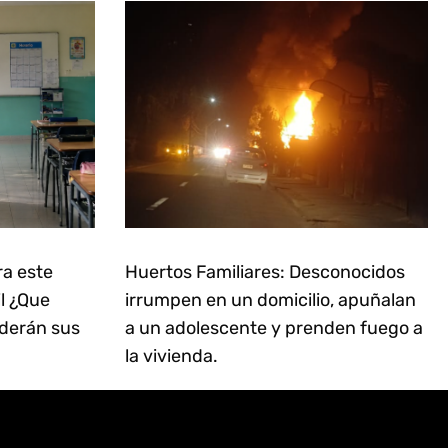
ra este
Huertos Familiares: Desconocidos
il ¿Que
irrumpen en un domicilio, apuñalan
derán sus
a un adolescente y prenden fuego a
la vivienda.