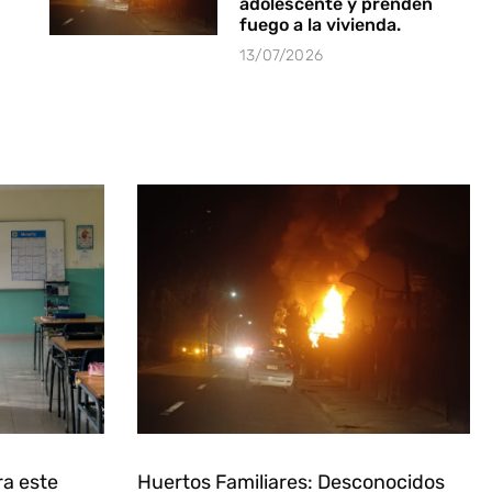
adolescente y prenden
fuego a la vivienda.
13/07/2026
ra este
Huertos Familiares: Desconocidos