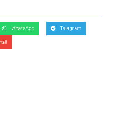
WhatsApp
Telegram
ail