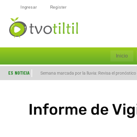
Ingresar
Register
Inicio
ES NOTICIA
Evacúan preventivamente a familias por aumento de
Semana marcada por la lluvia: Revisa el pronóstico
Informe de Vig