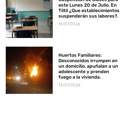
este Lunes 20 de Julio. En
Tiltil ¿Que establecimientos
suspenderán sus labores?.
19/07/2026
Huertos Familiares:
Desconocidos irrumpen en
un domicilio, apuñalan a un
adolescente y prenden
fuego a la vivienda.
13/07/2026