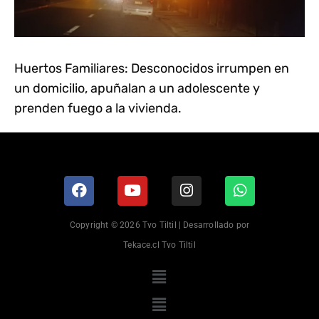
Huertos Familiares: Desconocidos irrumpen en
un domicilio, apuñalan a un adolescente y
prenden fuego a la vivienda.
Copyright © 2026 Tvo Tiltil | Desarrollado por
Tekace.cl Tvo Tiltil