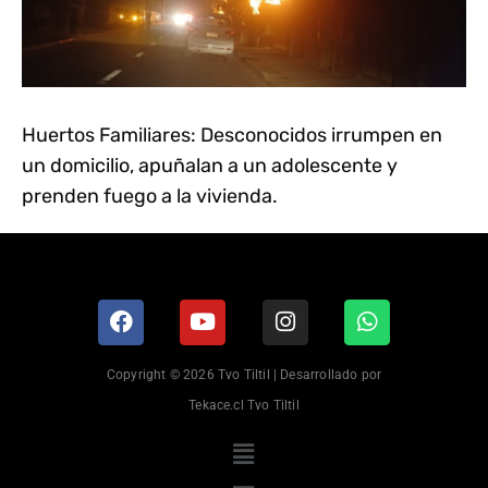
Huertos Familiares: Desconocidos irrumpen en
un domicilio, apuñalan a un adolescente y
prenden fuego a la vivienda.
Copyright © 2026 Tvo Tiltil | Desarrollado por
Tekace.cl Tvo Tiltil