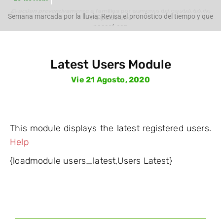
Evacúan preventivamente a familias por aumento del caudal del río
Polpaico ant
Semana marcada por la lluvia: Revisa el pronóstico del tiempo y que
pasará con
Latest Users Module
Vie 21 Agosto, 2020
This module displays the latest registered users.
Help
{loadmodule users_latest,Users Latest}