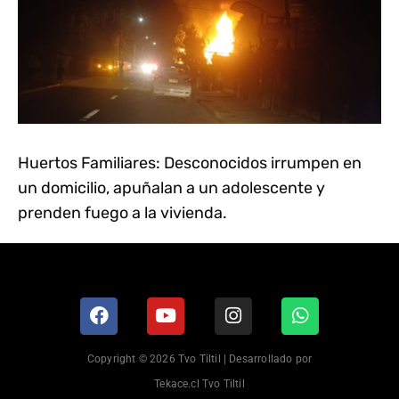
Huertos Familiares: Desconocidos irrumpen en
un domicilio, apuñalan a un adolescente y
prenden fuego a la vivienda.
Copyright © 2026 Tvo Tiltil | Desarrollado por
Tekace.cl Tvo Tiltil