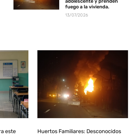
adolescente y prenden
fuego a la vivienda.
13/07/2026
ra este
Huertos Familiares: Desconocidos