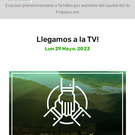
e
Evacúan preventivamente a familias por aumento del caudal del río
Polpaico ant
Llegamos a la TV!
Lun 29 Mayo, 2023