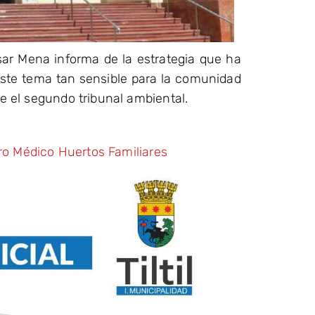
sar Mena informa de la estrategia que ha
este tema tan sensible para la comunidad
te el segundo tribunal ambiental.
ro Médico Huertos Familiares