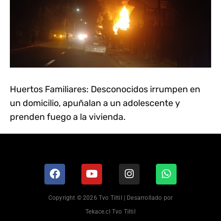
Huertos Familiares: Desconocidos irrumpen en
un domicilio, apuñalan a un adolescente y
prenden fuego a la vivienda.
Copyright © 2026 Tvo Tiltil | Desarrollado por
Tekace.cl Tvo Tiltil