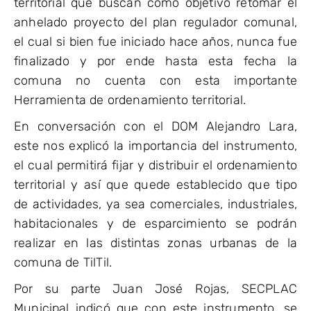
territorial que buscan como objetivo retomar el
anhelado proyecto del plan regulador comunal,
el cual si bien fue iniciado hace años, nunca fue
finalizado y por ende hasta esta fecha la
comuna no cuenta con esta importante
Herramienta de ordenamiento territorial.
En conversación con el DOM Alejandro Lara,
este nos explicó la importancia del instrumento,
el cual permitirá fijar y distribuir el ordenamiento
territorial y así que quede establecido que tipo
de actividades, ya sea comerciales, industriales,
habitacionales y de esparcimiento se podrán
realizar en las distintas zonas urbanas de la
comuna de TilTil.
Por su parte Juan José Rojas, SECPLAC
Municipal indicó que con este instrumento, se