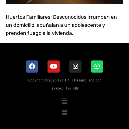
Huertos Familiares: Desconocidos irrumpen en
un domicilio, apuñalan a un adolescente y
prenden fuego a la vivienda.
Copyright © 2026 Tvo Tiltil | Desarrollado por
Tekace.cl Tvo Tiltil