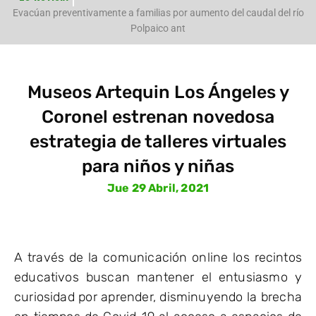
e
Evacúan preventivamente a familias por aumento del caudal del río
Polpaico ant
Museos Artequin Los Ángeles y
Coronel estrenan novedosa
estrategia de talleres virtuales
para niños y niñas
Jue 29 Abril, 2021
A través de la comunicación online los recintos
educativos buscan mantener el entusiasmo y
curiosidad por aprender, disminuyendo la brecha