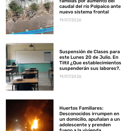
familias por aumento del
caudal del río Polpaico ante
nuevo sistema frontal
19/07/2026
Suspensión de Clases para
este Lunes 20 de Julio. En
Tiltil ¿Que establecimientos
suspenderán sus labores?.
19/07/2026
Huertos Familiares:
Desconocidos irrumpen en
un domicilio, apuñalan a un
adolescente y prenden
fuego a la vivienda.