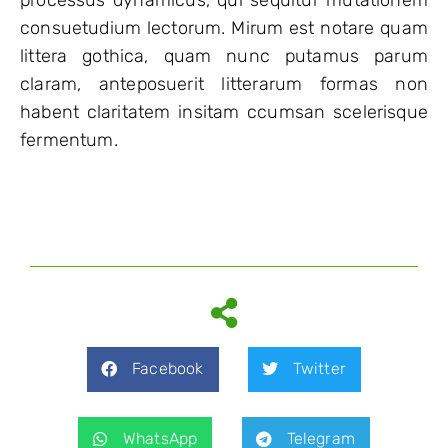
consuetudium lectorum. Mirum est notare quam
littera gothica, quam nunc putamus parum
claram, anteposuerit litterarum formas non
habent claritatem insitam ccumsan scelerisque
fermentum.
Facebook
Twitter
WhatsApp
Telegram