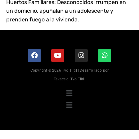
Huertos Familiares: Desconocidos irrumpen en
un domicilio, apuñalan a un adolescente y
prenden fuego a la vivienda.
Copyright © 2026 Tvo Tiltil | Desarrollado por
Tekace.cl Tvo Tiltil