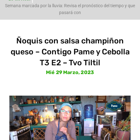
n
Semana marcada por la lluvia: Revisa el pronóstico del tiempo y que
pasará con
Ñoquis con salsa champiñon
queso – Contigo Pame y Cebolla
T3 E2 – Tvo Tiltil
Mié 29 Marzo, 2023