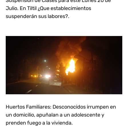
Suspensión de Clases para este Lunes 20 de
Julio. En Tiltil ¿Que establecimientos
suspenderán sus labores?.
Huertos Familiares: Desconocidos irrumpen en
un domicilio, apuñalan a un adolescente y
prenden fuego a la vivienda.