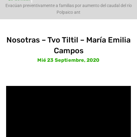
e
Evacúan preventivamente a familias por aumento del caudal del río
Polpaico ant
Nosotras – Tvo Tiltil – María Emilia
Campos
Mié 23 Septiembre, 2020