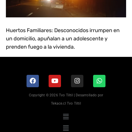
Huertos Familiares: Desconocidos irrumpen en
un domicilio, apuñalan a un adolescente y
prenden fuego a la vivienda.
Copyright © 2026 Tvo Tiltil | Desarrollado por
Tekace.cl Tvo Tiltil