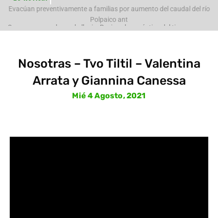
e
Evacúan preventivamente a familias por aumento del caudal del río
Polpaico ant
Nosotras – Tvo Tiltil – Valentina
Arrata y Giannina Canessa
Mié 4 Agosto, 2021