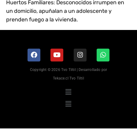
Huertos Familiares: Desconocidos irrumpen en
un domicilio, apuñalan a un adolescente y
prenden fuego a la vivienda.
Copyright © 2026 Tvo Tiltil | Desarrollado por
Tekace.cl Tvo Tiltil