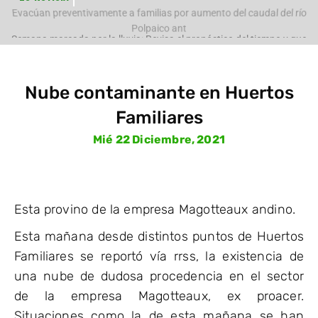
e
Evacúan preventivamente a familias por aumento del caudal del río
Polpaico ant
Nube contaminante en Huertos
Familiares
Mié 22 Diciembre, 2021
Esta provino de la empresa Magotteaux andino.
Esta mañana desde distintos puntos de Huertos
Familiares se reportó vía rrss, la existencia de
una nube de dudosa procedencia en el sector
de la empresa Magotteaux, ex proacer.
Situaciones como la de esta mañana se han