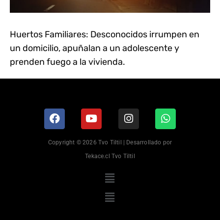
Huertos Familiares: Desconocidos irrumpen en
un domicilio, apuñalan a un adolescente y
prenden fuego a la vivienda.
Copyright © 2026 Tvo Tiltil | Desarrollado por
Tekace.cl Tvo Tiltil