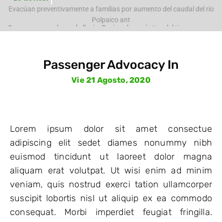
e
Evacúan preventivamente a familias por aumento del caudal del río
Polpaico ant
Passenger Advocacy In
Vie 21 Agosto, 2020
Lorem ipsum dolor sit amet consectue
adipiscing elit sedet diames nonummy nibh
euismod tincidunt ut laoreet dolor magna
aliquam erat volutpat. Ut wisi enim ad minim
veniam, quis nostrud exerci tation ullamcorper
suscipit lobortis nisl ut aliquip ex ea commodo
consequat. Morbi imperdiet feugiat fringilla.