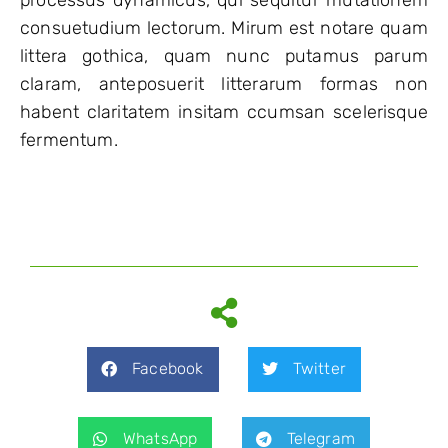
consuetudium lectorum. Mirum est notare quam
littera gothica, quam nunc putamus parum
claram, anteposuerit litterarum formas non
habent claritatem insitam ccumsan scelerisque
fermentum.
Facebook
Twitter
WhatsApp
Telegram