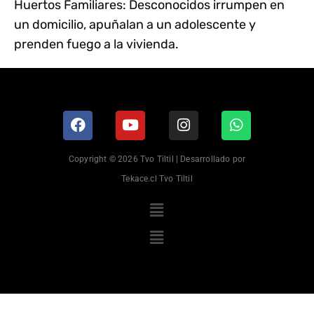
Huertos Familiares: Desconocidos irrumpen en
un domicilio, apuñalan a un adolescente y
prenden fuego a la vivienda.
Copyright © 2026 Tvo Tiltil | Desarrollado por
Tekace.cl Tvo Tiltil