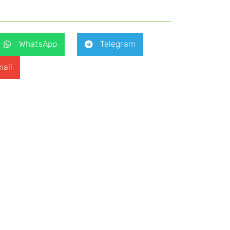
WhatsApp
Telegram
ail