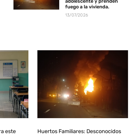
adolescente y prenden
fuego a la vivienda.
13/07/2026
ra este
Huertos Familiares: Desconocidos