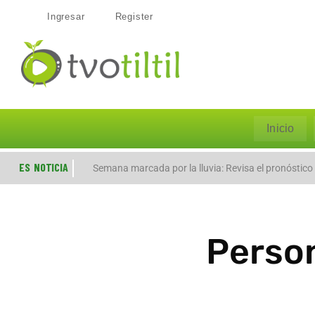
Ingresar
Register
Inicio
ES NOTICIA
Evacúan preventivamente a familias por aumento de
Semana marcada por la lluvia: Revisa el pronóstico
Person