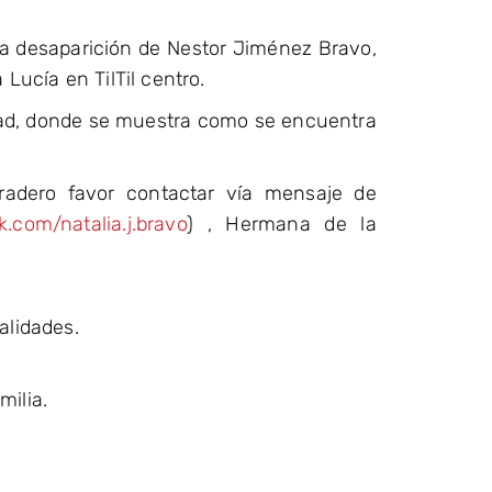
 la desaparición de Nestor Jiménez Bravo,
 Lucía en TilTil centro.
ad, donde se muestra como se encuentra
radero favor contactar vía mensaje de
.com/natalia.j.bravo
) , Hermana de la
alidades.
milia.