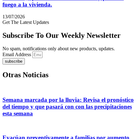
fuego a la vivienda.
13/07/2026
Get The Latest Updates
Subscribe To Our Weekly Newsletter
No spam, notifications only about new products, updates.
Email Address
subscribe
Otras Noticias
Semana marcada por la lluvia: Revisa el pronóstico
del tiempo y que pasará con con las precipitaciones
esta semana
Evacúan preventivamente a familias por aumento