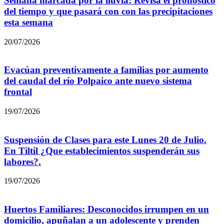
Semana marcada por la lluvia: Revisa el pronóstico
del tiempo y que pasará con con las precipitaciones
esta semana
20/07/2026
Evacúan preventivamente a familias por aumento
del caudal del río Polpaico ante nuevo sistema
frontal
19/07/2026
Suspensión de Clases para este Lunes 20 de Julio.
En Tiltil ¿Que establecimientos suspenderán sus
labores?.
19/07/2026
Huertos Familiares: Desconocidos irrumpen en un
domicilio, apuñalan a un adolescente y prenden