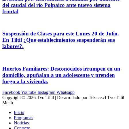
del caudal del río Polpaico ante nuevo sistema
frontal
Suspensión de Clases para este Lunes 20 de Julio.
En Tiltil ¿Que establecimientos suspenderán sus
labores?.
Huertos Familiares: Desconocidos irrumpen en un
domicilio, apuñalan a un adolescente y prenden
fuego a la vivienda.
Facebook
Youtube
Instagram
Whatsapp
Copyright © 2026 Tvo Tiltil | Desarrollado por Tekace.cl Tvo Tiltil
Menú
Inicio
Programas
Noticias
Contacto