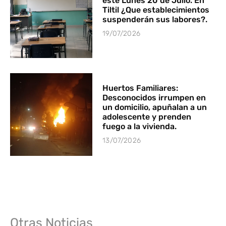
este Lunes 20 de Julio. En
Tiltil ¿Que establecimientos
suspenderán sus labores?.
19/07/2026
Huertos Familiares:
Desconocidos irrumpen en
un domicilio, apuñalan a un
adolescente y prenden
fuego a la vivienda.
13/07/2026
Otras Noticias