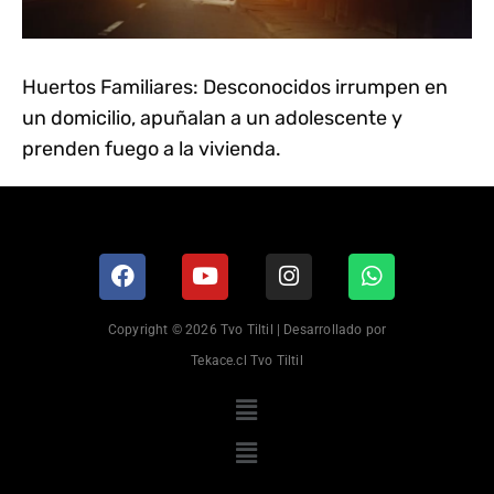
Huertos Familiares: Desconocidos irrumpen en
un domicilio, apuñalan a un adolescente y
prenden fuego a la vivienda.
Copyright © 2026 Tvo Tiltil | Desarrollado por
Tekace.cl Tvo Tiltil