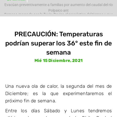
e
Evacúan preventivamente a familias por aumento del caudal del río
Polpaico ant
PRECAUCIÓN: Temperaturas
podrían superar los 36° este fin de
semana
Mié 15 Diciembre, 2021
Una nueva ola de calor, la segunda del mes de
Diciembre; es la que experimentaremos el
próximo fin de semana.
Entre los días Sábado y Lunes tendremos