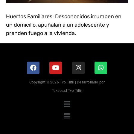
Huertos Familiares: Desconocidos irrumpen en
un domicilio, apuñalan a un adolescente y
prenden fuego a la vivienda.
Copyright © 2026 Tvo Tiltil | Desarrollado por
Tekace.cl Tvo Tiltil