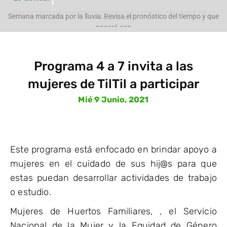
Evacúan preventivamente a familias por aumento del caudal del río
Polpaico ant
Semana marcada por la lluvia: Revisa el pronóstico del tiempo y que
pasará con
Programa 4 a 7 invita a las
mujeres de TilTil a participar
Mié 9 Junio, 2021
Este programa está enfocado en brindar apoyo a
mujeres en el cuidado de sus hij@s para que
estas puedan desarrollar actividades de trabajo
o estudio.
Mujeres de Huertos Familiares, , el Servicio
Nacional de la Mujer y la Equidad de Género