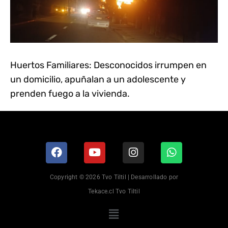
Huertos Familiares: Desconocidos irrumpen en
un domicilio, apuñalan a un adolescente y
prenden fuego a la vivienda.
Copyright © 2026 Tvo Tiltil | Desarrollado por
Tekace.cl Tvo Tiltil