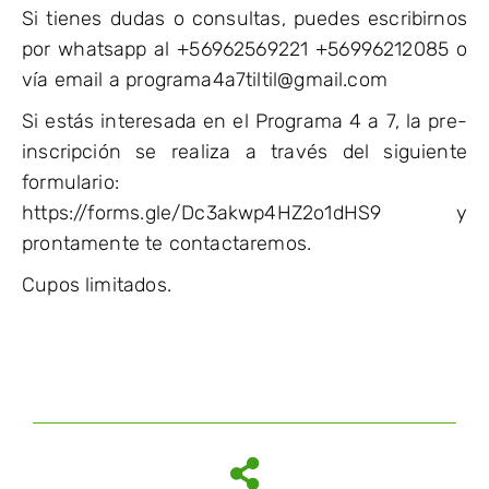
Si tienes dudas o consultas, puedes escribirnos
por whatsapp al +56962569221 +56996212085 o
vía email a programa4a7tiltil@gmail.com
Si estás interesada en el Programa 4 a 7, la pre-
inscripción se realiza a través del siguiente
formulario:
https://forms.gle/Dc3akwp4HZ2o1dHS9 y
prontamente te contactaremos.
Cupos limitados.