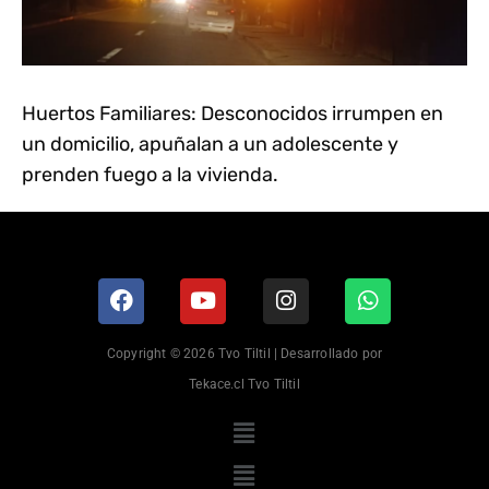
Huertos Familiares: Desconocidos irrumpen en
un domicilio, apuñalan a un adolescente y
prenden fuego a la vivienda.
Copyright © 2026 Tvo Tiltil | Desarrollado por
Tekace.cl Tvo Tiltil