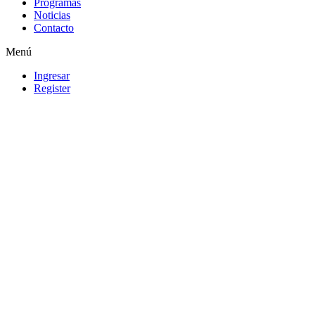
Programas
Noticias
Contacto
Menú
Ingresar
Register