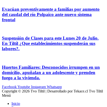
Evacúan preventivamente a familias por aumento
del caudal del río Polpaico ante nuevo sistema
frontal
Suspensión de Clases para este Lunes 20 de Julio.
En Tiltil ¿Que establecimientos suspenderán sus
labores?.
Huertos Familiares: Desconocidos irrumpen en un
domicilio, apuñalan a un adolescente y prenden
fuego a la vivienda.
Facebook
Youtube
Instagram
Whatsapp
Copyright © 2026 Tvo Tiltil | Desarrollado por Tekace.cl Tvo Tiltil
Menú
Inicio