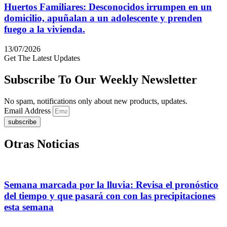
Huertos Familiares: Desconocidos irrumpen en un
domicilio, apuñalan a un adolescente y prenden
fuego a la vivienda.
13/07/2026
Get The Latest Updates
Subscribe To Our Weekly Newsletter
No spam, notifications only about new products, updates.
Email Address
subscribe
Otras Noticias
Semana marcada por la lluvia: Revisa el pronóstico
del tiempo y que pasará con con las precipitaciones
esta semana