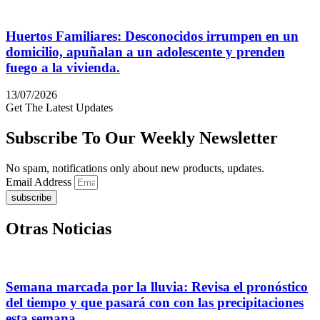
Huertos Familiares: Desconocidos irrumpen en un
domicilio, apuñalan a un adolescente y prenden
fuego a la vivienda.
13/07/2026
Get The Latest Updates
Subscribe To Our Weekly Newsletter
No spam, notifications only about new products, updates.
Email Address
subscribe
Otras Noticias
Semana marcada por la lluvia: Revisa el pronóstico
del tiempo y que pasará con con las precipitaciones
esta semana