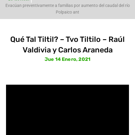
e
Evacúan preventivamente a familias por aumento del caudal del río
Polpaico ant
Qué Tal Tiltil? – Tvo Tiltilo – Raúl
Valdivia y Carlos Araneda
Jue 14 Enero, 2021