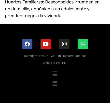
Huertos Familiares: Desconocidos irrumpen en
un domicilio, apuñalan a un adolescente y
prenden fuego a la vivienda.
Copyright © 2026 Tvo Tiltil | Desarrollado por
Tekace.cl Tvo Tiltil