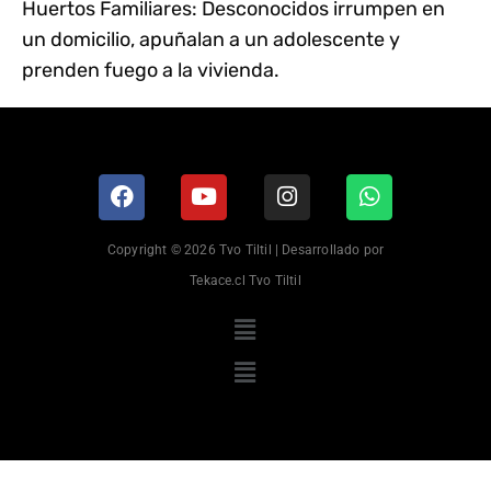
Huertos Familiares: Desconocidos irrumpen en
un domicilio, apuñalan a un adolescente y
prenden fuego a la vivienda.
Copyright © 2026 Tvo Tiltil | Desarrollado por
Tekace.cl Tvo Tiltil