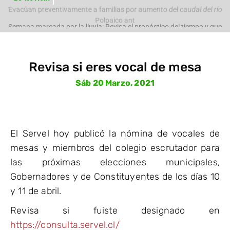
Evacúan preventivamente a familias por aumento del caudal del río
Polpaico ant
Semana marcada por la lluvia: Revisa el pronóstico del tiempo y que
pasará con
Revisa si eres vocal de mesa
Sáb 20 Marzo, 2021
El Servel hoy publicó la nómina de vocales de
mesas y miembros del colegio escrutador para
las próximas elecciones municipales,
Gobernadores y de Constituyentes de los días 10
y 11 de abril.
Revisa si fuiste designado en
https://consulta.servel.cl/