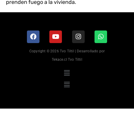
prenden fuego a la vivienda.
Copyright © 2026 Tvo Tiltil | Desarrollado por
Tekace.cl Tvo Tiltil