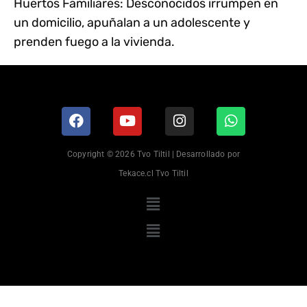
Huertos Familiares: Desconocidos irrumpen en
un domicilio, apuñalan a un adolescente y
prenden fuego a la vivienda.
Copyright © 2026 Tvo Tiltil | Desarrollado por
Tekace.cl Tvo Tiltil