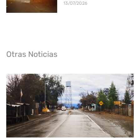
13/07/2026
Otras Noticias