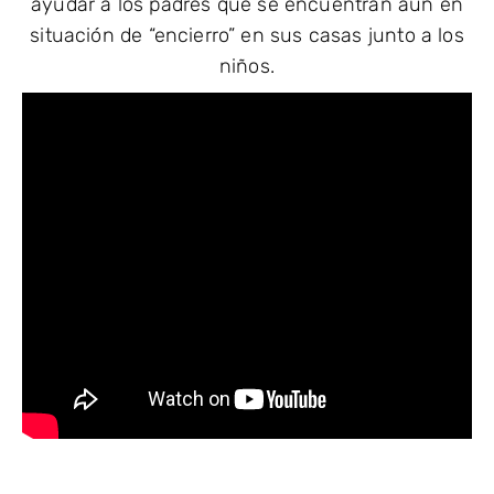
ayudar a los padres que se encuentran aún en
situación de “encierro” en sus casas junto a los
niños.