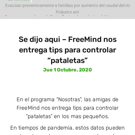
e
Evacúan preventivamente a familias por aumento del caudal del río
Polpaico ant
Se dijo aqui – FreeMind nos
entrega tips para controlar
“pataletas”
Jue 1 Octubre, 2020
En el programa “Nosotras”, las amigas de
FreeMind nos entrega tips para controlar
“pataletas” en los mas pequeños.
En tiempos de pandemia, estos datos pueden