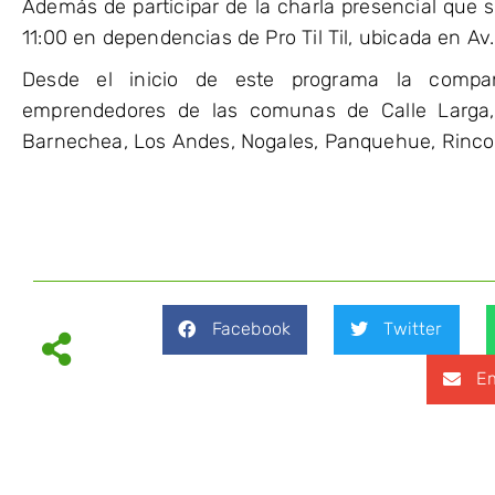
Además de participar de la charla presencial que se
11:00 en dependencias de Pro Til Til, ubicada en A
Desde el inicio de este programa la comp
emprendedores de las comunas de Calle Larga,
Barnechea, Los Andes, Nogales, Panquehue, Rincona
Facebook
Twitter
Em