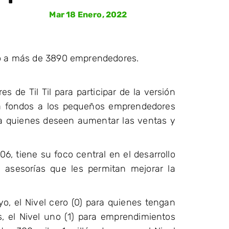
Mar 18 Enero, 2022
ado a más de 3890 emprendedores.
 de Til Til para participar de la versión
ga fondos a los pequeños emprendedores
ra quienes deseen aumentar las ventas y
6, tiene su foco central en el desarrollo
 asesorías que les permitan mejorar la
o, el Nivel cero (0) para quienes tengan
 el Nivel uno (1) para emprendimientos