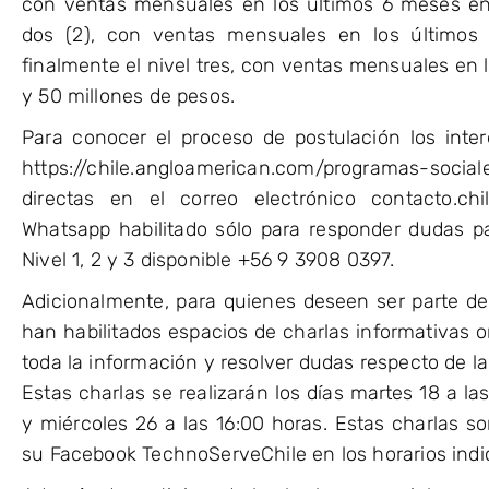
con ventas mensuales en los últimos 6 meses entr
dos (2), con ventas mensuales en los últimos
finalmente el nivel tres, con ventas mensuales en 
y 50 millones de pesos.
Para conocer el proceso de postulación los inte
https://chile.angloamerican.com/programas-social
directas en el correo electrónico contacto.
Whatsapp habilitado sólo para responder dudas pa
Nivel 1, 2 y 3 disponible +56 9 3908 0397.
Adicionalmente, para quienes deseen ser parte de
han habilitados espacios de charlas informativas 
toda la información y resolver dudas respecto de l
Estas charlas se realizarán los días martes 18 a la
y miércoles 26 a las 16:00 horas. Estas charlas s
su Facebook TechnoServeChile en los horarios indi