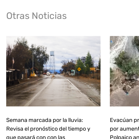
Otras Noticias
Semana marcada por la lluvia:
Evacúan pr
Revisa el pronóstico del tiempo y
por aumento
que pasará con con las
Polpaico an