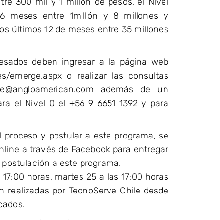
e 300 mil y 1 millón de pesos, el Nivel
 6 meses entre 1millón y 8 millones y
los últimos 12 de meses entre 35 millones
resados deben ingresar a la página web
es/emerge.aspx o realizar las consultas
chile@angloamerican.com además de un
ra el Nivel 0 el +56 9 6651 1392 y para
l proceso y postular a este programa, se
online a través de Facebook para entregar
a postulación a este programa.
s 17:00 horas, martes 25 a las 17:00 horas
on realizadas por TecnoServe Chile desde
cados.