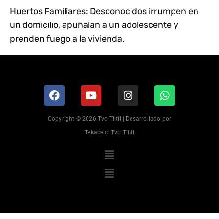
Huertos Familiares: Desconocidos irrumpen en
un domicilio, apuñalan a un adolescente y
prenden fuego a la vivienda.
Copyright © 2026 Tvo Tiltil | Desarrollado por
Tekace.cl Tvo Tiltil