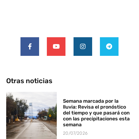
Otras noticias
Semana marcada por la
lluvia: Revisa el pronóstico
del tiempo y que pasará con
con las precipitaciones esta
semana
20/07/2026