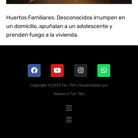
Huertos Familiares: Desconocidos irrumpen en
un domicilio, apuñalan a un adolescente y
prenden fuego a la vivienda.
Copyright © 2026 Tvo Tiltil | Desarrollado por
Tekace.cl Tvo Tiltil