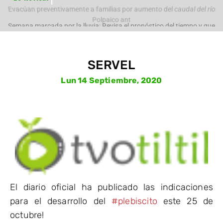
Evacúan preventivamente a familias por aumento del caudal del río
Polpaico ant
Semana marcada por la lluvia: Revisa el pronóstico del tiempo y que
pasará con
SERVEL
Lun 14 Septiembre, 2020
El diario oficial ha publicado las indicaciones
para el desarrollo del
#
plebiscito
este 25 de
octubre!