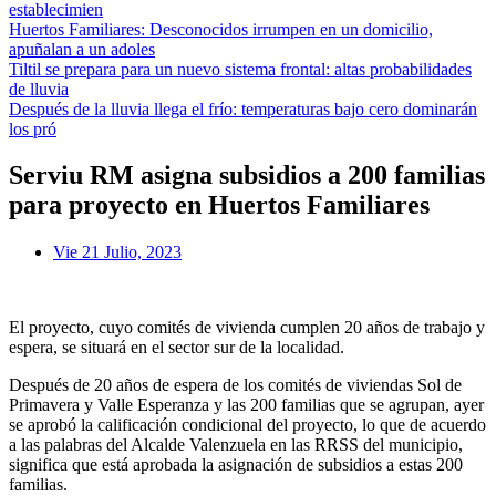
establecimien
Huertos Familiares: Desconocidos irrumpen en un domicilio,
apuñalan a un adoles
Tiltil se prepara para un nuevo sistema frontal: altas probabilidades
de lluvia
Después de la lluvia llega el frío: temperaturas bajo cero dominarán
los pró
Serviu RM asigna subsidios a 200 familias
para proyecto en Huertos Familiares
Vie 21 Julio, 2023
El proyecto, cuyo comités de vivienda cumplen 20 años de trabajo y
espera, se situará en el sector sur de la localidad.
Después de 20 años de espera de los comités de viviendas Sol de
Primavera y Valle Esperanza y las 200 familias que se agrupan, ayer
se aprobó la calificación condicional del proyecto, lo que de acuerdo
a las palabras del Alcalde Valenzuela en las RRSS del municipio,
significa que está aprobada la asignación de subsidios a estas 200
familias.