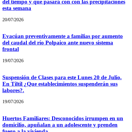
del tiempo y que pasará con con las precipitaciones
esta semana
20/07/2026
Evacúan preventivamente a familias por aumento
del caudal del río Polpaico ante nuevo sistema
frontal
19/07/2026
Suspensión de Clases para este Lunes 20 de Julio.
En Tiltil ¿Que establecimientos suspenderán sus
labores?.
19/07/2026
Huertos Familiares: Desconocidos irrumpen en un
domicilio, apuñalan a un adolescente y prenden
fuego a la vivienda.