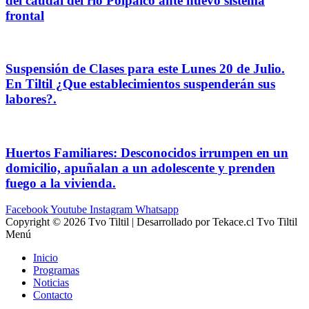
del caudal del río Polpaico ante nuevo sistema
frontal
Suspensión de Clases para este Lunes 20 de Julio.
En Tiltil ¿Que establecimientos suspenderán sus
labores?.
Huertos Familiares: Desconocidos irrumpen en un
domicilio, apuñalan a un adolescente y prenden
fuego a la vivienda.
Facebook
Youtube
Instagram
Whatsapp
Copyright © 2026 Tvo Tiltil | Desarrollado por Tekace.cl Tvo Tiltil
Menú
Inicio
Programas
Noticias
Contacto