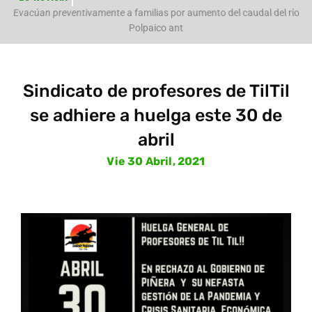
e
Evacúan preventivamente a familias por aumento del caudal del río
Polpaico ant
Sindicato de profesores de TilTil
se adhiere a huelga este 30 de
abril
Vie 30 Abril, 2021