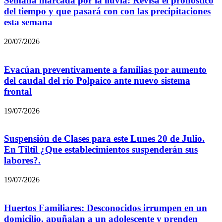
Semana marcada por la lluvia: Revisa el pronóstico
del tiempo y que pasará con con las precipitaciones
esta semana
20/07/2026
Evacúan preventivamente a familias por aumento
del caudal del río Polpaico ante nuevo sistema
frontal
19/07/2026
Suspensión de Clases para este Lunes 20 de Julio.
En Tiltil ¿Que establecimientos suspenderán sus
labores?.
19/07/2026
Huertos Familiares: Desconocidos irrumpen en un
domicilio, apuñalan a un adolescente y prenden