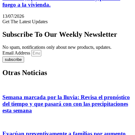
fuego a la vivienda.
13/07/2026
Get The Latest Updates
Subscribe To Our Weekly Newsletter
No spam, notifications only about new products, updates.
Email Address
subscribe
Otras Noticias
Semana marcada por la lluvia: Revisa el pronóstico
del tiempo y que pasará con con las precipitaciones
esta semana
Evacúan preventivamente a familias por aumento